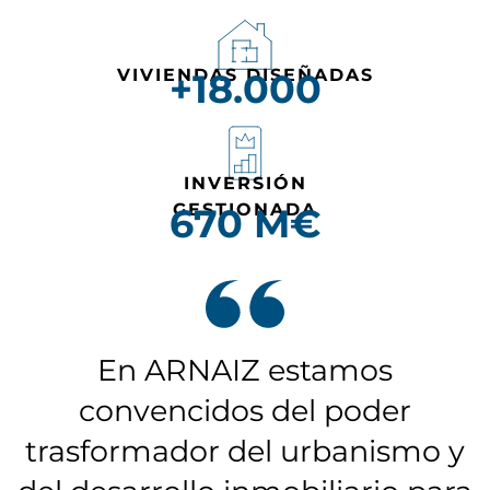
VIVIENDAS DISEÑADAS
+
18.000
INVERSIÓN
GESTIONADA
670
 M€
En ARNAIZ estamos
convencidos del poder
trasformador del urbanismo y