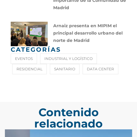
importante de la Comunidad de
Madrid
Arnaiz presenta en MIPIM el
principal desarrollo urbano del
norte de Madrid
CATEGORÍAS
EVENTOS
INDUSTRIAL Y LOGÍSTICO
RESIDENCIAL
SANITARIO
DATA CENTER
Contenido
relacionado