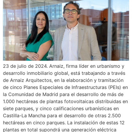
23 de julio de 2024. Arnaiz, firma líder en urbanismo y
desarrollo inmobiliario global, está trabajando a través
de Arnaiz Arquitectos, en la elaboración y tramitación
de cinco Planes Especiales de Infraestructuras (PEIs) en
la Comunidad de Madrid para el desarrollo de más de
1.000 hectáreas de plantas fotovoltaicas distribuidas en
siete parques, y cinco calificaciones urbanísticas en
Castilla-La Mancha para el desarrollo de otras 2.500
hectáreas en cinco parques. La instalación de estas 12
plantas en total supondrá una generación eléctrica