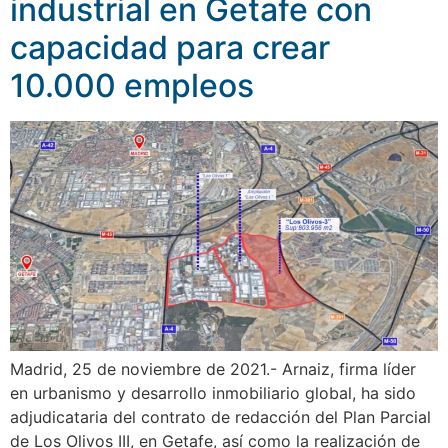
industrial en Getafe con
capacidad para crear
10.000 empleos
Madrid, 25 de noviembre de 2021.- Arnaiz, firma líder
en urbanismo y desarrollo inmobiliario global, ha sido
adjudicataria del contrato de redacción del Plan Parcial
de Los Olivos III, en Getafe, así como la realización de