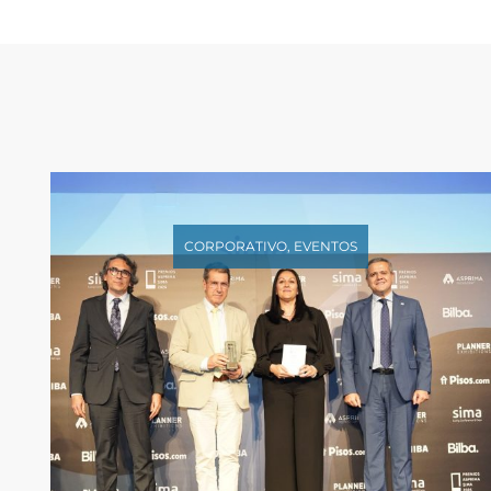
CORPORATIVO
,
EVENTOS