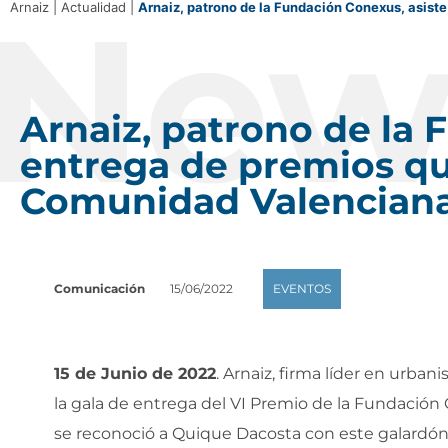
New
Arnaiz
|
Actualidad
|
Arnaiz, patrono de la Fundación Conexus, asist
Arnaiz, patrono de la 
entrega de premios qu
Comunidad Valencian
Comunicación
15/06/2022
EVENTOS
15 de Junio de 2022
. Arnaiz, firma líder en urbani
la gala de entrega del VI Premio de la Fundació
se reconoció a Quique Dacosta con este galardón 