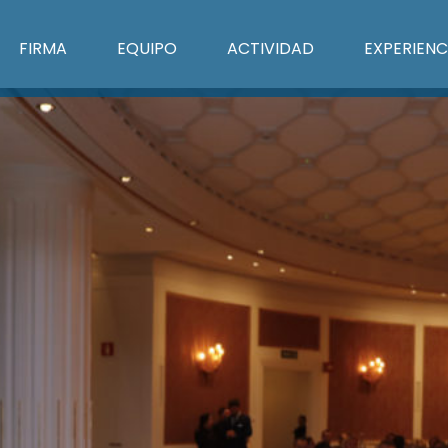
FIRMA
EQUIPO
ACTIVIDAD
EXPERIENC