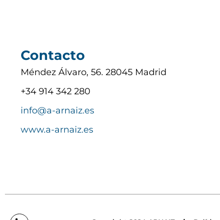
Contacto
Méndez Álvaro, 56. 28045 Madrid
+34 914 342 280
info@a-arnaiz.es
www.a-arnaiz.es