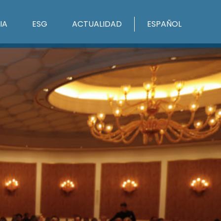
IA
ESG
ACTUALIDAD
ESPAÑOL