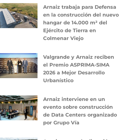
Arnaiz trabaja para Defensa
en la construcción del nuevo
hangar de 14.000 m² del
Ejército de Tierra en
Colmenar Viejo
Valgrande y Arnaiz reciben
el Premio ASPRIMA-SIMA
2026 a Mejor Desarrollo
Urbanístico
Arnaiz interviene en un
evento sobre construcción
de Data Centers organizado
por Grupo Vía