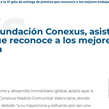
s
e a la VI gala de entrega de premios que reconoce a los mejores emba
Fundación Conexus, asist
e reconoce a los mejor
a
smo y desarrollo inmobiliario global, asistió ayer a
n Conexus Madrid-Comunitat Valenciana, donde
debido “a su trayectoria y esfuerzo por ser uno